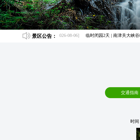
大峡谷自8月7日起正常开放
景区公告：
[2026-08-06]
临时闭园2天 | 南津关大峡谷8月
交通指南
时间