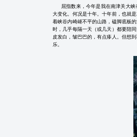
屈指数来，今年是我在南津关大峡
大变化。何况是十年。十年前，也就是
着峡谷内崎岖不平的山路，磕脚底板的
时，几乎每隔一天（或几天）都要陪同
皮发白，皱巴巴的，有点瘆人。但想到
乐。