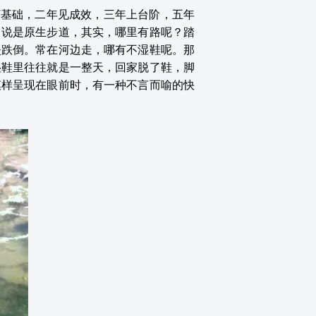
打基础，二年见成效，三年上台阶，五年
，说是原生步道，其实，哪里有路呢？踏
失跌倒。常在河边走，哪有不湿鞋呢。那
湿鞋里往往就是一整天，回家脱了鞋，脚
模样呈现在眼前时，有一种不言而喻的快