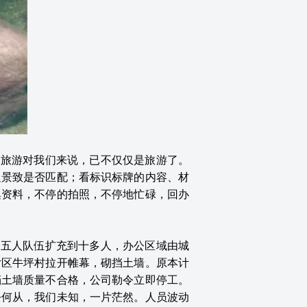
，旅游对我们来说，已不仅仅是旅游了。
边景致是否匹配；看标识标牌的内容、材
集资料，不停的拍照，不停地忙碌，回办
的五人队伍扩充到十多人，办公区域由城
片区牛坪村拉开帷幕，砌挡土墙。原本计
挡土墙质量不合格，公司勒令立即停工。
去何从，我们未知，一片茫然。人员波动