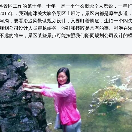
谷景区工作的第十年。十年，是一个什么概念？人都说，一年
2015年，我到南津关大峡谷景区上班时，景区内都是原生步道
河沟，要看沿途风景做规划设计，又要盯着脚底，生怕一个闪
规划公司设计人员穿越峡谷，湿鞋和摔跤是常有的事。脚泡在
不远的将来，景区某些景点可能按照我们陪同规划公司设计的