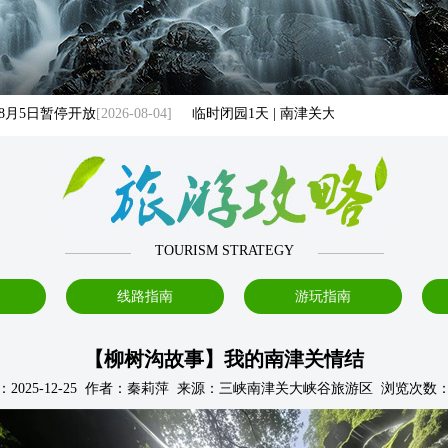
5日暂停开放
[2026-08-04]
临时闭园1天 | 南津关大峡谷8月4日暂停开放
[2
TOURISM STRATEGY
线路指南
游玩指南
【柳树沟故事】我的南津关情结
：2025-12-25 作者：秦莉萍 来源：三峡南津关大峡谷旅游区 浏览次数：1