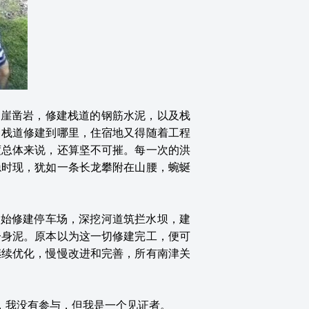
攀崖凿岩，修建栈道的钢筋水泥，以及栈
，栈道修建到哪里，住宿地又得随着工程
度总体来说，还算坚不可摧。每一次的洪
隐时现，犹如一条长龙攀附在山腰，蜿蜒
开始修建停车场，深挖河道筑拦水坝，建
一身泥。原本以为这一切修建完工，便可
继续优化，慢慢改进和完善，所有南津关
，我没有参与，但我是一个见证者。