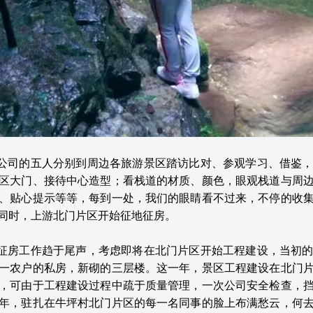
旅游公司的五人分别到周边各旅游景区踏访比对、参观学习、借鉴
区大门、接待中心造型；看栈道的材质、颜色，眼观栈道与周
、贴心提示等等，每到一处，我们的眼睛看不过来，不停的收
同时，上游北门片区开始征地征房。
征地征房工作趋于尾声，考虑即将在北门片区开始工程建设，当初
一农户的私房，新砌的三层楼。这一年，景区工程建设在北门
，可由于工程建设过程中疏于质量管理，一次公司安全检查，
年，驻扎在牛坪村北门片区的每一名同事的脸上布满愁云，何