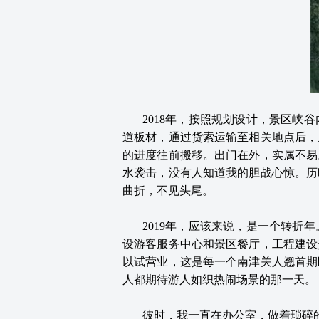
2018年，按照规划设计，景区
道板材，通过货索运输至相关地点后，
的进度往前搬移。出门在外，实属不易
水袭击，没有人知道我的胆战心惊。历
曲折，不见头尾
。
2019年，应该来说，是一个转
设游客服务中心和景区餐厅，工程建设
以试营业，这是每一个南津关人翘首期
人都期待游人如织热闹场景的那一天。
彼时，我一直在办公室，做着琐碎