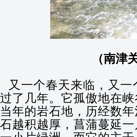
（
南津
又一个春天来临，又一
过了几年。它孤傲地在峡
当年的岩石地，历经数年
石越积越厚，菖蒲蔓延一