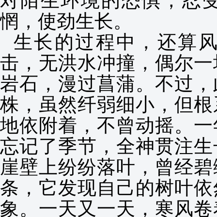
对陌生环境的恐惧，忍
惘，使劲生长。
生长的过程中，还算
击，无洪水冲撞，偶尔一
岩石，漫过菖蒲。不过，
株，虽然纤弱细小，但根
地依附着，不曾动摇。一
忘记了季节，全神贯注生
崖壁上纷纷落叶，曾经碧
条，它发现自己的树叶依
象。一天又一天，寒风卷