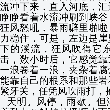
流冲下来，直入河底，汇
睁睁看着水流冲刷到峡谷
狂风怒吼，暴雨噼里啪啦
力稳住，可是，左边是崖
下的溪流，狂风吹得它
击，数小时后，它感觉靠
一浪卷着一浪，夹杂着腐
能靠自己的根系和那些岩
紧牙关，任凭风吹雨打，
天明。风停，雨歇。但