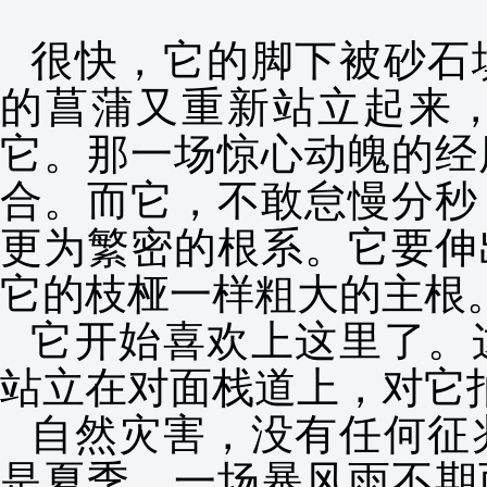
很快，它的脚下被砂石
的菖蒲又重新站立起来
它。那一场惊心动魄的经
合。而它，不敢怠慢分秒
更为繁密的根系。它要伸
它的枝桠一样粗大的主根
它开始喜欢上这里了。
站立在对面栈道上，对它
自然灾害，没有任何征
是夏季，一场暴风雨不期