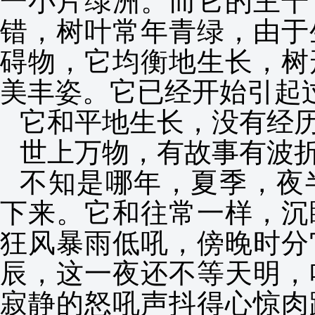
一小片绿洲。而它的主干
错，树叶常年青绿，由于
碍物，它均衡地生长，树
美丰姿。它已经开始引起
它和平地生长，没有经
世上万物，有故事有波
不知是哪年，夏季，夜
下来。它和往常一样，沉
狂风暴雨低吼，傍晚时分
辰，这一夜还不等天明，
寂静的怒吼声抖得心惊肉