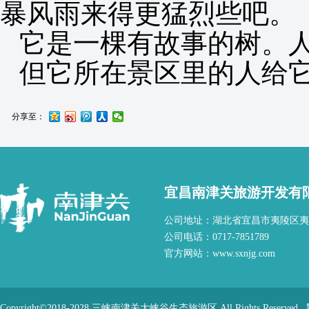
暴风雨来得更猛烈些吧。
它是一棵有故事的树。人
但它所在景区里的人给它
分享至：
宜昌南津关旅游开发有
公司地址：湖北省宜昌市夷陵区夷
公司电话：0717-7851789
官方网站：www.sxnjg.com
Copyright©2018-2028 三峡南津关大峡谷生态旅游区 All Rights Reserved