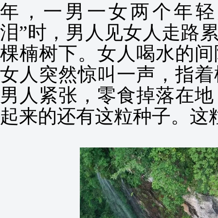
年，一男一女两个年轻
泪”时，男人见女人走路
棵楠树下。女人喝水的间
女人突然惊叫一声，指着
男人紧张，零食掉落在地
起来的还有这粒种子。这