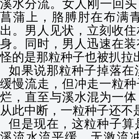
溪水分流。女人刚一回头
菖蒲上，胳膊肘在布满
出。男人见状，立刻收住
身。同时，男人迅速在装
怪的是那粒种子也被扒拉
如果说那粒种子掉落在
缓慢流走，但冲走一粒种
烂，直至与溪水混为一体
从此中断，一粒种子还不
但是现在，这粒种子算
溪流水流平缓，无激流