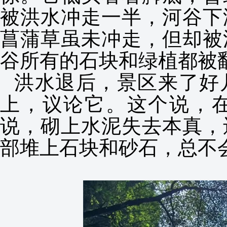
被洪水冲走一半，河谷下
菖蒲草虽未冲走，但却被
谷所有的石块和绿植都被
洪水退后，景区来了好
上，议论它。这个说，
说，砌上水泥失去本真，
部堆上石块和砂石，总不