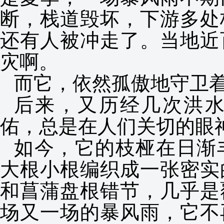
断，栈道毁坏，下游多处
还有人被冲走了。当地近
灾啊。
而它，依然孤傲地守卫
后来，又历经几次洪
佑，总是在人们关切的眼
如今，它的枝桠在日渐
大根小根编织成一张密实
和菖蒲盘根错节，几乎是
场又一场的暴风雨，它不