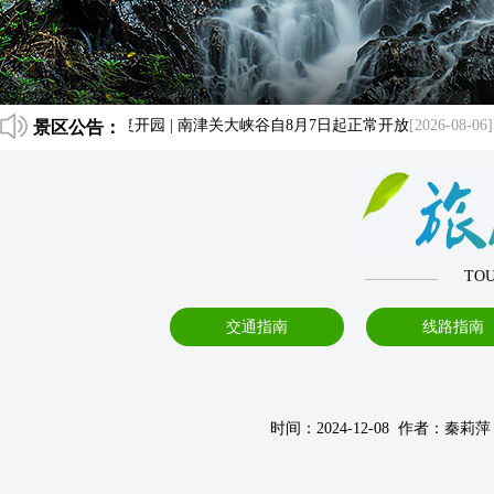
6-08-07]
景区公告：
恢复开园 | 南津关大峡谷自8月7日起正常开放
[2026-08-06]
TOU
交通指南
线路指南
时间：2024-12-08 作者：