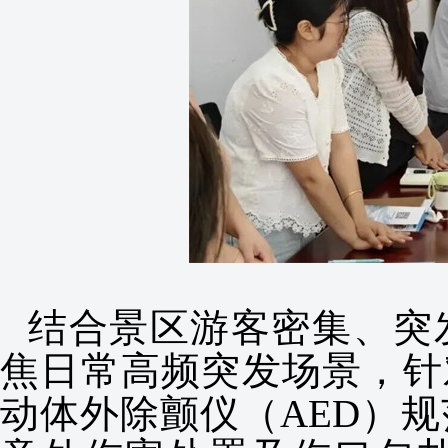
结合景区游客密集、突
焦日常高频突发场景，针
动体外除颤仪（AED）