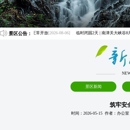
峡谷自8月7日起正常开放
景区公告：
[2026-08-06]
临时闭园2天 | 南津关大峡谷8月5
NEW
景区新闻
筑牢安
时间：2026-05-15 作者：