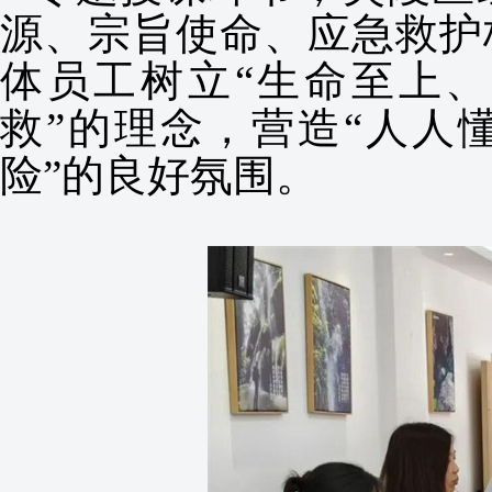
源、宗旨使命、应急救护
体员工树立“生命至上
救”的理念，营造“人人
险”的良好氛围。