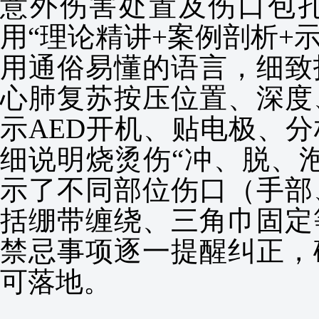
意外伤害处置及伤口包
用“理论精讲+案例剖析+
用通俗易懂的语言，细致
心肺复苏按压位置、深度
示AED开机、贴电极、
细说明烧烫伤“冲、脱、
示了不同部位伤口（手部
括绷带缠绕、三角巾固定
禁忌事项逐一提醒纠正，
可落地。