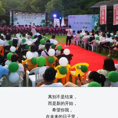
离别不是结束，
而是新的开始，
希望你我，
在未来的日子里，