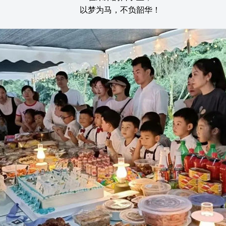
以梦为马，不负韶华！