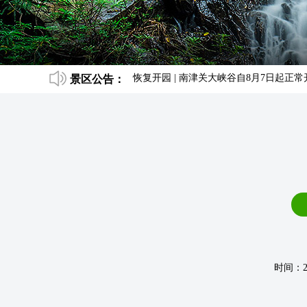
程票正常接待
[2026-08-07]
景区公告：
恢复开园 | 南津关大峡谷自8月7日起正常开放
[
时间：2