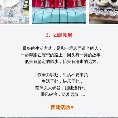
2、团建拓展
最好的生活方式，是和一群志同道合的人，
一起奔跑在理想的路上，回头有一路的故事，
低头有坚定的脚步，抬头有清晰的远方。
工作全力以赴，生活不要辜负，
生活于此，快乐于此，
南津关大峡谷，团建进行时，
乘风破浪，筑梦远航......
团建活动▼