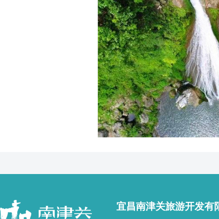
宜昌南津关旅游开发有