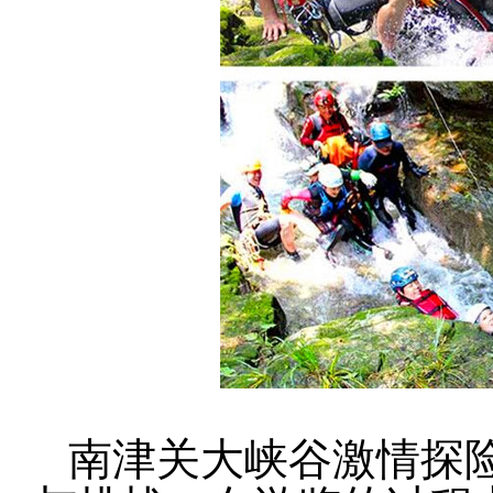
南津关大峡谷激情探