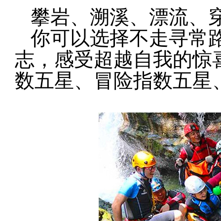
攀岩、溯溪、漂流、穿瀑、
你可以选择不走寻常
志，感受超越自我的惊
数五星、冒险指数五星