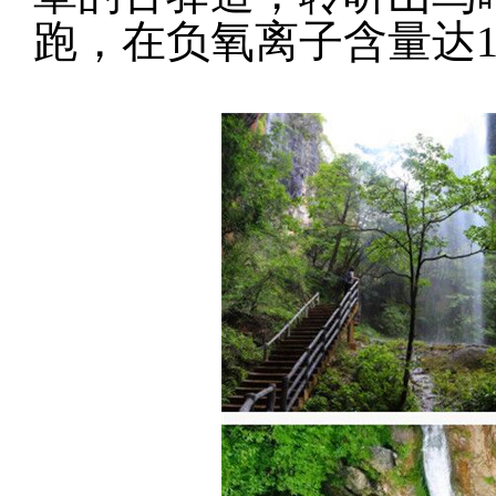
跑，在负氧离子含量达12