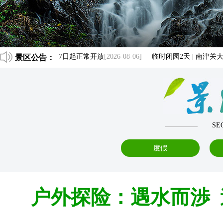
 南津关大峡谷自8月7日起正常开放
景区公告：
[2026-08-06]
临时闭园2天 | 南津关大
SE
度假
户外探险：遇水而渉